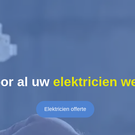
or al uw
elektricien w
Elektricien offerte