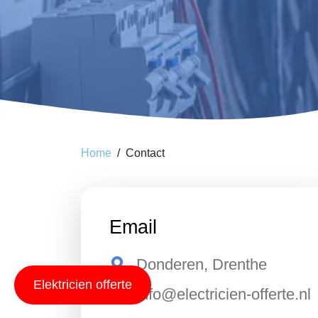
Home
Contact
Email
Donderen, Drenthe
Elektricien offerte
info@electricien-offerte.nl