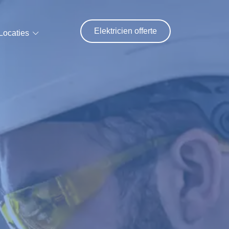
Elektricien offerte
Locaties